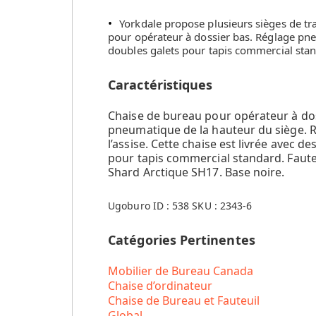
Yorkdale propose plusieurs sièges de tr
pour opérateur à dossier bas. Réglage pneu
doubles galets pour tapis commercial sta
Caractéristiques
Chaise de bureau pour opérateur à do
pneumatique de la hauteur du siège. 
l’assise. Cette chaise est livrée avec d
pour tapis commercial standard. Fauteu
Shard Arctique SH17. Base noire.
Ugoburo ID :
538
SKU :
2343-6
Catégories Pertinentes
Mobilier de Bureau Canada
Chaise d’ordinateur
Chaise de Bureau et Fauteuil
Global