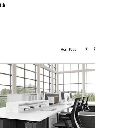
0 $
Voir Tout