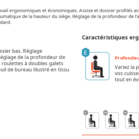
avail ergonomiques et économiques. Assise et dossier profilés a
matique de la hauteur du siège. Réglage de la profondeur de l’ass
ndard.
Caractéristiques e
ssier bas. Réglage
Réglage de la profondeur de
Profondeu
es roulettes à doubles galets
Variez la 
il de bureau illustré en tissu
vos cuisse
tout en év