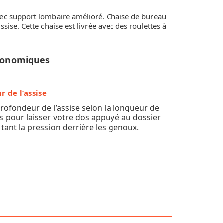
vec support lombaire amélioré. Chaise de bureau
ise. Cette chaise est livrée avec des roulettes à
rgonomiques
r de l’assise
profondeur de l’assise selon la longueur de
s pour laisser votre dos appuyé au dossier
itant la pression derrière les genoux.