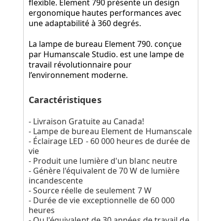
flexible. Element 790 présente un design
ergonomique hautes performances avec
une adaptabilité à 360 degrés.
La lampe de bureau Element 790. conçue
par Humanscale Studio. est une lampe de
travail révolutionnaire pour
l’environnement moderne.
Caractéristiques
- Livraison Gratuite au Canada!
- Lampe de bureau Element de Humanscale
- Éclairage LED - 60 000 heures de durée de
vie
- Produit une lumière d'un blanc neutre
- Génère l'équivalent de 70 W de lumière
incandescente
- Source réelle de seulement 7 W
- Durée de vie exceptionnelle de 60 000
heures
- Ou l'équivalent de 30 années de travail de