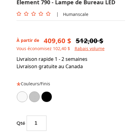
Element 790 - Lampe de Bureau LED
|
Humanscale
409,60 $
512,00 $
À partir de
Vous économisez 102,40 $
Rabais volume
Livraison rapide 1 - 2 semaines
Livraison gratuite au Canada
Couleurs/Finis
Qté