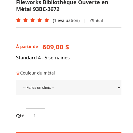
Fileworks Bibliothèque Ouverte en
Métal 93BC-3672
(1 évaluation)
|
Global
609,00 $
À partir de
Standard 4 - 5 semaines
Couleur du métal
Qté